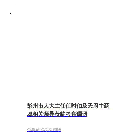
彭州市人大主任任时伯及天府中药
城相关领导莅临考察调研
领导莅临考察调研