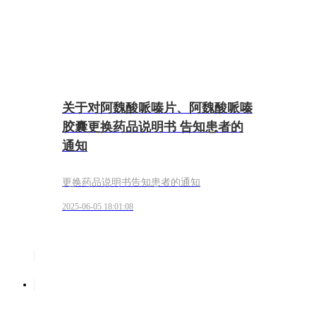
关于对阿魏酸哌嗪片、阿魏酸哌嗪
胶囊更换药品说明书 告知患者的
通知
更换药品说明书告知患者的通知
2025-06-05 18:01:08