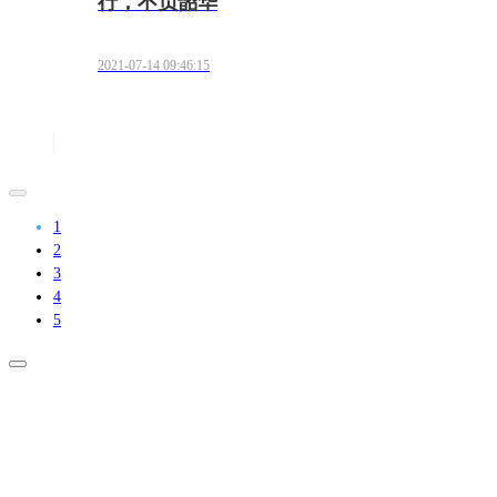
行，不负韶华
2021-07-14 09:46:15
1
2
3
4
5