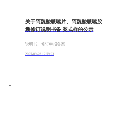
关于阿魏酸哌嗪片、阿魏酸哌嗪胶
囊修订说明书备 案式样的公示
说明书、修订申报备案
2025-09-26 12:59:23