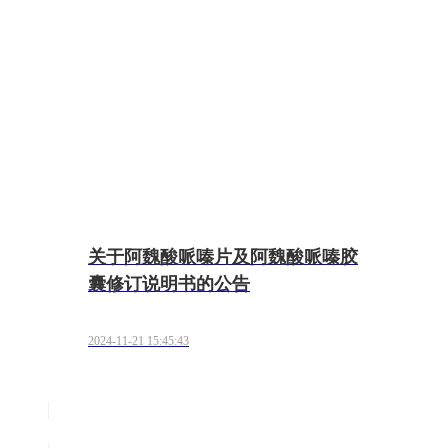
关于阿魏酸哌嗪片及阿魏酸哌嗪胶
囊修订说明书的公告
2024-11-21 15:45:43