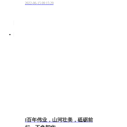
2022-06-15 09:15:29
‖百年伟业，山河壮美，砥砺前